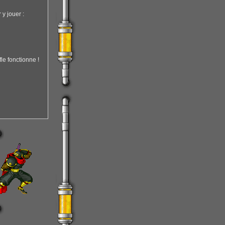
y jouer :
le fonctionne !