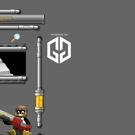
1013757