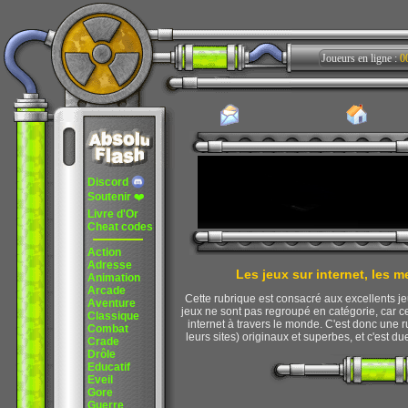
Joueurs en ligne :
0
Discord
Soutenir
❤️
Livre d'Or
Cheat codes
Action
Adresse
Les jeux sur internet, les me
Animation
Arcade
Cette rubrique est consacré aux excellents je
Aventure
jeux ne sont pas regroupé en catégorie, car ce
Classique
internet à travers le monde. C'est donc une 
Combat
leurs sites) originaux et superbes, et c'est d
Crade
Drôle
Educatif
Eveil
Gore
Guerre