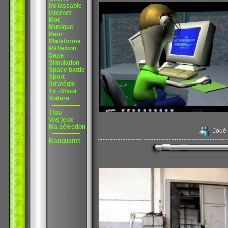
Inclassable
Internet
Mot
Musique
Peur
Plateforme
Réflexion
Sexe
Simulation
Space battle
Sport
Stratégie
Tir -Shoot
Voiture
Tfou
Vos jeux
Ma sélection
Joué
Manquants