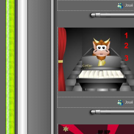
Joué
Joué