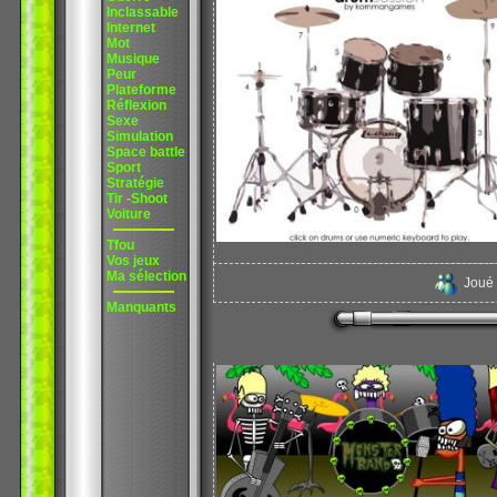
Inclassable
Internet
Mot
Musique
Peur
Plateforme
Réflexion
Sexe
Simulation
Space battle
Sport
Stratégie
Tir -Shoot
Voiture
Tfou
Vos jeux
Ma sélection
Joué
Manquants