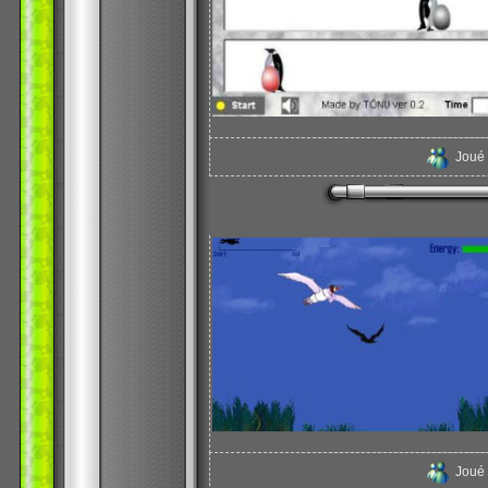
Joué
Joué