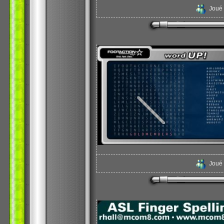
Joué
Joué