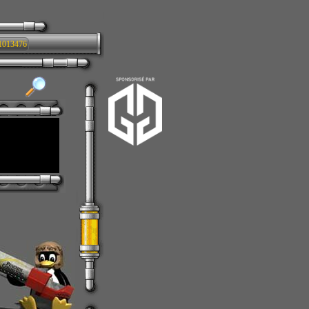
1013476