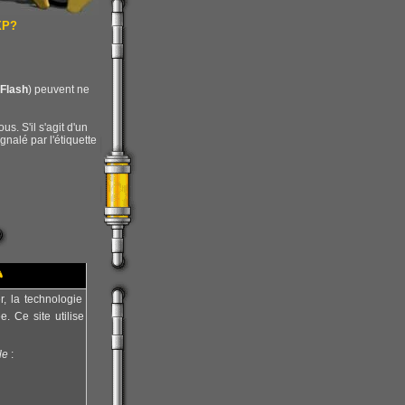
XP?
Flash
) peuvent ne
us. S'il s'agit d'un
ignalé par l'étiquette

, la technologie
. Ce site utilise
le
: