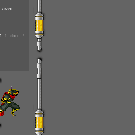
y jouer :
le fonctionne !