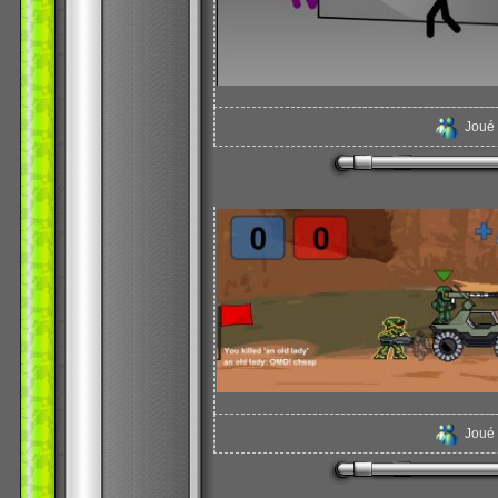
Joué
Joué