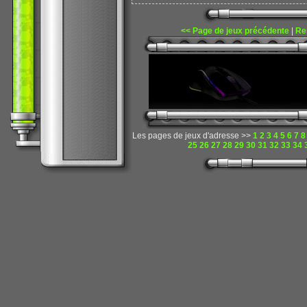
<< Page de jeux précédente
|
Re
Les pages de jeux d'adresse >>
1
2
3
4
5
6
7
8
25
26
27
28
29
30
31
32
33
34