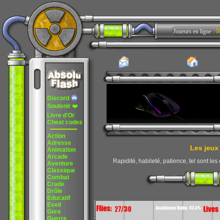
Joueurs en ligne :
0
Discord
Soutenir
❤️
Livre d'Or
Cheat codes
Action
Adresse
Les jeux
Animation
Arcade
Rapidité, habileté, patience, tel sont l
Aventure
Classique
Combat
Crade
Drôle
Educatif
Eveil
Gore
Guerre