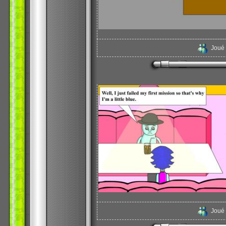
Joué
Joué