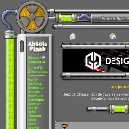
Joueurs en ligne :
0
Discord
Soutenir
❤️
Livre d'Or
Cheat codes
Action
Adresse
Les jeux 
Animation
Arcade
Jeux de Chasse, jeux de traversé de rivièr
Aventure
découvrir, tous les jeux 
Classique
Combat
Crade
Drôle
Educatif
Eveil
Gore
Guerre