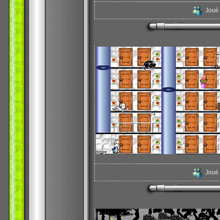
Joué
Joué