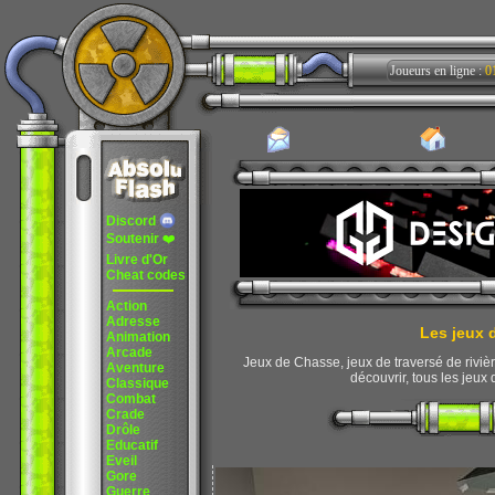
Joueurs en ligne :
0
Discord
Soutenir
❤️
Livre d'Or
Cheat codes
Action
Adresse
Les jeux 
Animation
Arcade
Jeux de Chasse, jeux de traversé de rivièr
Aventure
découvrir, tous les jeux 
Classique
Combat
Crade
Drôle
Educatif
Eveil
Gore
Guerre