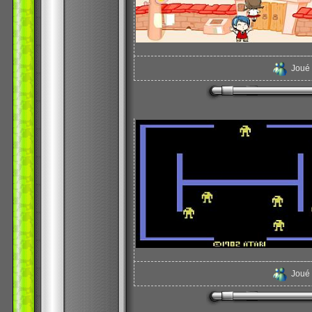
Joué
Joué