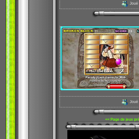
Joué
Joué
<< Page de jeux p