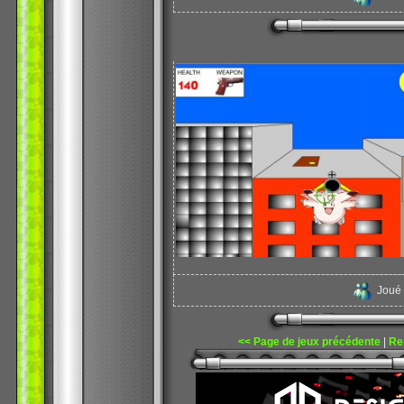
Joué
<< Page de jeux précédente
|
Re