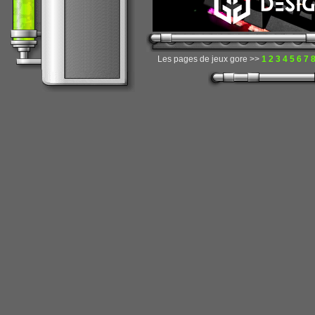
Les pages de jeux gore >>
1
2
3
4
5
6
7