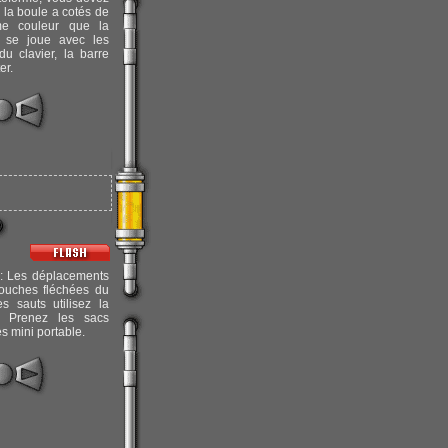
e la boule a cotés de
e couleur que la
t se joue avec les
du clavier, la barre
er.
: Les déplacements
touches fléchées du
es sauts utilisez la
! Prenez les sacs
es mini portable.