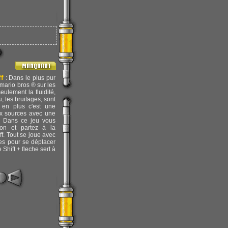
f
: Dans le plus pur
 mario bros ® sur les
eulement la fluidité,
, les bruitages, sont
 en plus c'est une
ux sources avec une
 Dans ce jeu vous
hon et partez à la
ff. Tout se joue avec
ées pour se déplacer
 Shift + fleche sert à