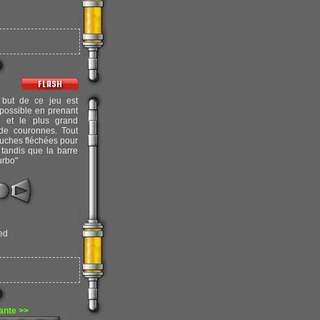
but de ce jeu est
e possible en prenant
 et le plus grand
de couronnes. Tout
ouches fléchées pour
 tandis que la barre
urbo"
eed
ante >>