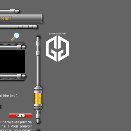
1014032
-être les 2 !
st parmis les jeux de
ginal ! Pour pouvoir
ateforme, vous devez