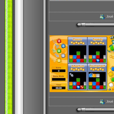
Joué
Joué