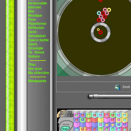
Inclassable
Internet
Mot
Musique
Peur
Plateforme
Réflexion
Sexe
Simulation
Space battle
Sport
Stratégie
Tir -Shoot
Voiture
Tfou
Vos jeux
Ma sélection
Manquants
Joué