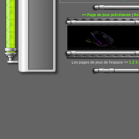
<< Page de jeux précédente
|
Re
Les pages de jeux de l'espace >>
1
2
3