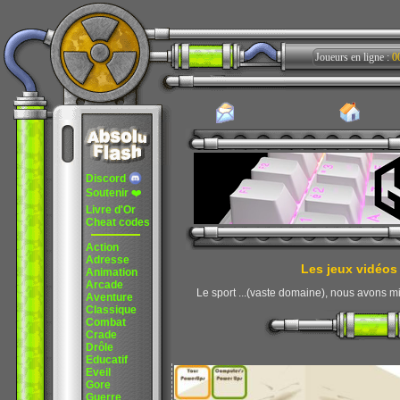
Joueurs en ligne :
0
Discord
Soutenir
❤️
Livre d'Or
Cheat codes
Action
Adresse
Les jeux vidéos 
Animation
Arcade
Le sport ...(vaste domaine), nous avons m
Aventure
Classique
Combat
Crade
Drôle
Educatif
Eveil
Gore
Guerre