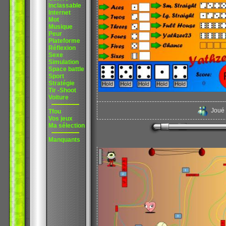
Inclassable
Internet
Mot
Musique
Peur
Plateforme
Réflexion
Sexe
Simulation
Space battle
Sport
Stratégie
Tir -Shoot
Voiture
Joué
Tfou
Vos jeux
Ma sélection
Manquants