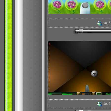
Joué
Joué