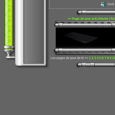
Joué
<< Page de jeux précédente
|
Re
Les pages de jeux de tir >>
1
2
3
4
5
6
7
8
9
1