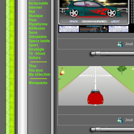
Inclassable
Internet
Mot
Musique
Peur
Plateforme
Réflexion
Sexe
Simulation
Space battle
Joué
Sport
Stratégie
Tir -Shoot
Voiture
Tfou
Vos jeux
Ma sélection
Manquants
Joué