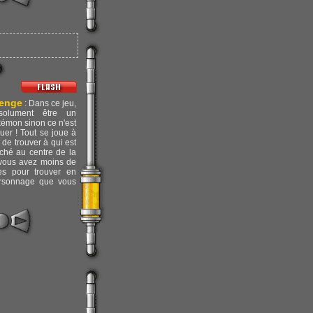
lenge
: Dans ce jeu,
solument être un
kémon sinon ce n'est
ouer ! Tout se joue à
t de trouver à qui est
iché au centre de la
t vous avez moins de
s pour trouver en
ersonnage que vous