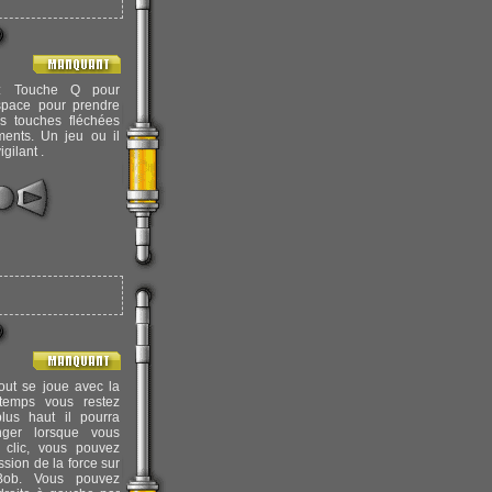
 Touche Q pour
'espace pour prendre
es touches fléchées
ents. Un jeu ou il
igilant .
out se joue avec la
gtemps vous restez
lus haut il pourra
ger lorsque vous
 clic, vous pouvez
ssion de la force sur
Bob. Vous pouvez