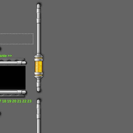
ante >>
7
18
19
20
21
22
23