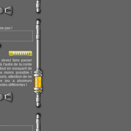
sse pas !
 devez faire passer
à l'autre de la corde
s tout en essayant de
le moins possible !
ouris, attention de ne
e jeu a plusieurs
des différentes !